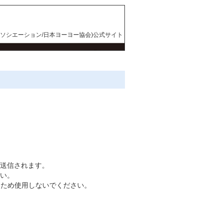
アソシエーション/日本ヨーヨー協会)公式サイト
送信されます。
さい。
るため使用しないでください。