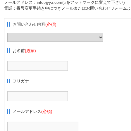
メールアドレス：info○jyya.com(○をアットマークに変えて下さい)
電話：番号変更手続き中につきメールまたはお問い合わせフォームよ
お問い合わせ内容
(必須)
お名前
(必須)
フリガナ
メールアドレス
(必須)