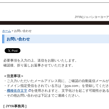
JYYA(ジャパンヨーヨー
ホーム
お問い合わせ
お問い合わせ
必要事項を入力の上、送信をお願いいたします。
確認後、折り返しお返事させていただきます。
＜注意事項＞
・ご入力いただいたメールアドレス宛に、ご確認の自動返信メールが
・ドメイン指定受信をされている方は「jyya.com」を登録してくだ
・
機種依存文字
を使用されますと、文字化けを起こす可能性があ
・その他お問い合わせは下記までご連絡ください。
[ JYYA事務局 ]