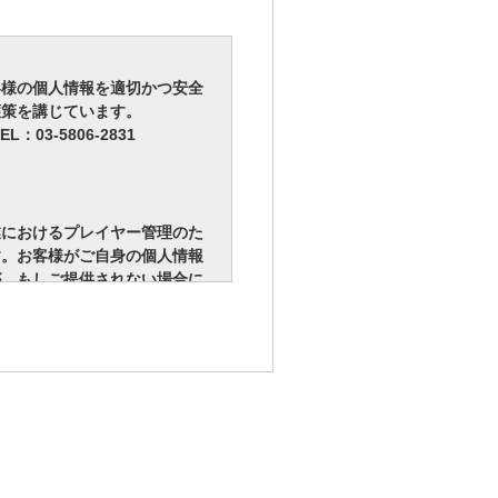
客様の個人情報を適切かつ安全
護策を講じています。
3‐5806-2831
業におけるプレイヤー管理のた
す。お客様がご自身の個人情報
が、もしご提供されない場合に
めご了承ください。
人の同意無く第三者に提供する
合であって、本人の同意を