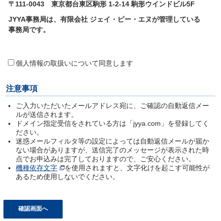
〒111-0043 東京都台東区駒形 1-2-14 駒形ウインドビル5F
JYYA事務局は、有限会社 ジェイ・ピー・エヌが管理している
事務局です。
個人情報の取扱いについて同意します
注意事項
ご入力いただいたメールアドレス宛に、ご確認の自動返信メー
ルが送信されます。
ドメイン指定受信をされている方は「jyya.com」を登録してく
ださい。
迷惑メールフィルタ等の設定によっては自動返信メールが届か
ない場合がありますが、送信完了のメッセージが表示された時
点でお申込みは完了しておりますので、ご安心ください。
機種依存文字
を使用されますと、文字化けを起こす可能性が
あるため使用しないでください。