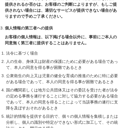
提供されるか否かは、お客様のご判断によりますが、もしご提
供されない場合には、適切なサービスが提供できない場合があ
りますので予めご了承ください。
個人情報の第三者への提供
お客様の個人情報は、以下掲げる場合以外に、事前にご本人の
同意無く第三者に提供することはありません。
法令に基づく場合
人の生命、身体又は財産の保護にために必要がある場合であっ
て、本人の同意を得る事が困難であるとき
公衆衛生の向上又は児童の健全な育成の推進のために特に必要
がある場合であって、本人の同意を得る事が困難であるとき
国の機関若しくは地方公共団体又はその委託を受けた者が法令
の定める事務を遂行することに対して協力する必要がある場合
であって、本人の同意を得ることによって当該事務の遂行に支
障を及ぼすおそれがあるとき
統計的情報を提供する目的で、個々の個人情報を集積しまたは
分析し、個人の識別や特定ができない形式に加工して、その統