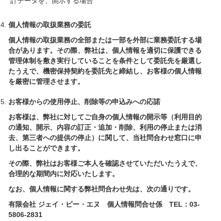
計データを、開示する場合
個人情報の取扱業務の委託
個人情報の取扱業務の全部または一部を外部に業務委託する場
合があります。その際、弊社は、個人情報を適切に保護できる
管理体制を敷き実行していることを条件として委託先を厳選し
たうえで、機密保持契約を委託先と締結し、お客様の個人情報
を厳密に管理させます。
お客様からの使用停止、削除等の申込みへの応諾
お客様は、弊社に対してご自身の個人情報の開示等（利用目的
の通知、開示、内容の訂正・追加・削除、利用の停止または消
去、第三者への提供の停止）に関して、当社問合わせ窓口に申
し出ることができます。
その際、弊社はお客様ご本人を確認させていただいたうえで、
合理的な期間内に対応いたします。
なお、個人情報に関する弊社問合わせ先は、次の通りです。
有限会社 ジェイ・ピー・エヌ 個人情報問合せ係 TEL：03‐
5806-2831